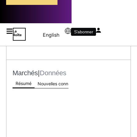
S'abonner
English
Marchés
|
Données
Résumé
Nouvelles connexes
Index Info