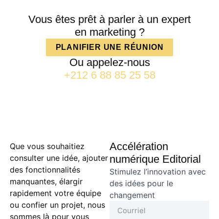
Vous êtes prêt à parler à un expert
en marketing ?
PLANIFIER UNE RÉUNION
Ou appelez-nous
+212 6 88 85 25 58
Accélération
Que vous souhaitiez
consulter une idée, ajouter
numérique Editorial
des fonctionnalités
Stimulez l’innovation avec
manquantes, élargir
des idées pour le
rapidement votre équipe
changement
ou confier un projet, nous
sommes là pour vous