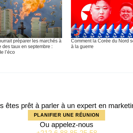
rrait préparer les marchés à
Comment la Corée du Nord s
 des taux en septembre :
à la guerre
e l’éco
s êtes prêt à parler à un expert en marketi
PLANIFIER UNE RÉUNION
Ou appelez-nous
+212 6 88 85 25 58