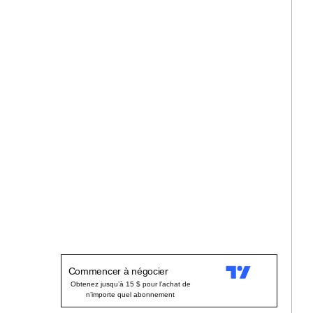
Commencer à négocier
Obtenez jusqu’à 15 $ pour l’achat de
n’importe quel abonnement