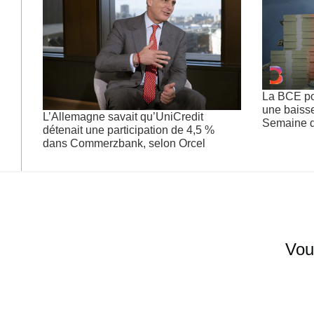
La BCE pou
une baisse
L’Allemagne savait qu’UniCredit
Semaine d
détenait une participation de 4,5 %
dans Commerzbank, selon Orcel
Vou