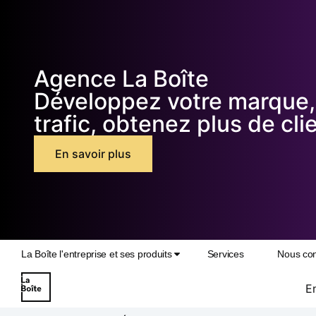
Agence La Boîte
Développez votre marque,
trafic, obtenez plus de cli
En savoir plus
La Boîte l'entreprise et ses produits
Services
Nous con
E