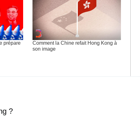
e prépare
Comment la Chine refait Hong Kong à
son image
ng ?