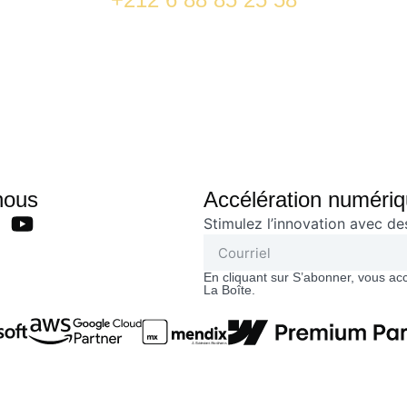
nous
Accélération numériqu
Stimulez l’innovation avec d
En cliquant sur S’abonner, vous ac
La Boîte.