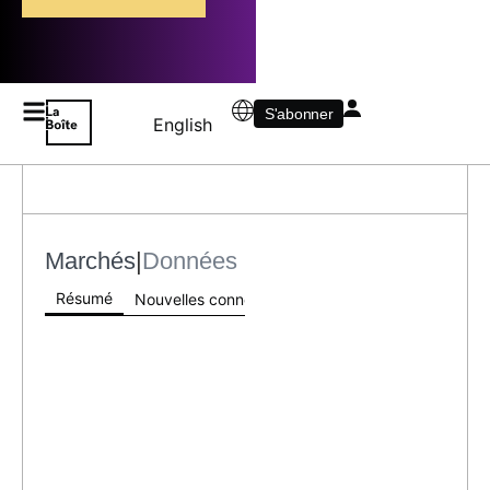
S'abonner
English
Marchés
|
Données
Résumé
Nouvelles connexes
Index Info