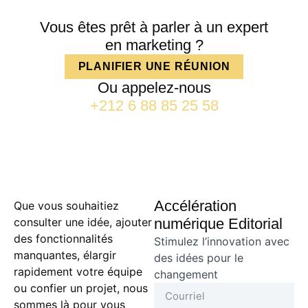
Vous êtes prêt à parler à un expert
en marketing ?
PLANIFIER UNE RÉUNION
Ou appelez-nous
+212 6 88 85 25 58
Accélération
Que vous souhaitiez
consulter une idée, ajouter
numérique Editorial
des fonctionnalités
Stimulez l’innovation avec
manquantes, élargir
des idées pour le
rapidement votre équipe
changement
ou confier un projet, nous
sommes là pour vous