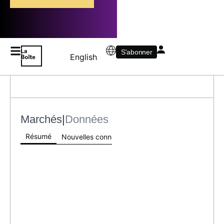
S'abonner
English
Marchés
|
Données
Résumé
Nouvelles connexes
Index Info