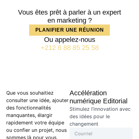
Vous êtes prêt à parler à un expert
en marketing ?
PLANIFIER UNE RÉUNION
Ou appelez-nous
+212 6 88 85 25 58
Accélération
Que vous souhaitiez
consulter une idée, ajouter
numérique Editorial
des fonctionnalités
Stimulez l’innovation avec
manquantes, élargir
des idées pour le
rapidement votre équipe
changement
ou confier un projet, nous
sommes là pour vous