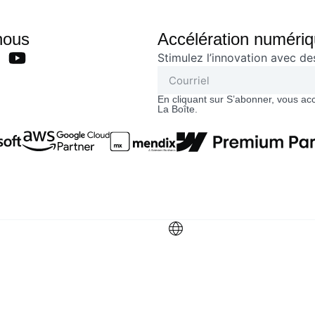
nous
Accélération numériqu
Stimulez l’innovation avec d
En cliquant sur S’abonner, vous ac
La Boîte.